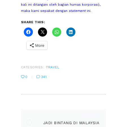
kali ini ditangani oleh bagian humas korporasi),
maka kami sepakat dengan
statement
ini
.
SHARE THIS:
More
CATEGORIES:
TRAVEL
0
341
POST
NAVIGATION
PREVIOUS
Previous
JADI BINTANG DI MALAYSIA
post: