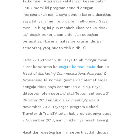
Telkomsel. Atau saya kehilangan kesempatan
untuk memiliki program sendiri dengan
menggunakan nama saya sendiri karena dianggap
saya lah yang meniru program Telkomsel. Saya
menulis blog ini pun menimbulkan resiko tidak
lagi diajak bekerja sama dengan sebagian
perusahaan karena malas berurusan dengan
seseorang yang sudah “bikin ribut”.
Pada 27 Oktober 2013, saya telah mengirimkan
surat keberatan ke
cs@telkomsel.co.id
dan ke
Head of Marketing Communications Postpaid &
Broadband
Telkomsel (nama dan alamat email
sengaja tidak saya cantumkan di sini). Saya
ditelepon oleh seorang staf Telkomsel pada 31
Oktober 2013 untuk diajak
meeting
pada 6
November 2013. Tayangan program Nekad
Traveler di TransTV telah habis episodenya pada
2 November 2013, namun iklannya masih tayang.
Hasil dari
meeting
hari ini: seperti sudah diduga,