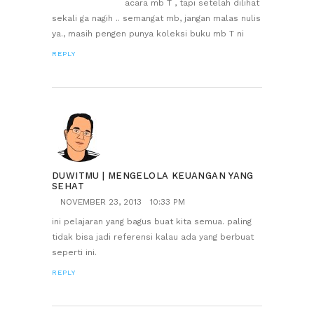
acara mb T , tapi setelah dilihat
sekali ga nagih .. semangat mb, jangan malas nulis
ya., masih pengen punya koleksi buku mb T ni
REPLY
DUWITMU | MENGELOLA KEUANGAN YANG
SEHAT
NOVEMBER 23, 2013
10:33 PM
ini pelajaran yang bagus buat kita semua. paling
tidak bisa jadi referensi kalau ada yang berbuat
seperti ini.
REPLY