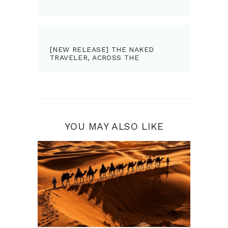
NEXT
Next
[NEW RELEASE] THE NAKED
post:
TRAVELER, ACROSS THE
INDONESIAN ARCHIPELAGO
(#TNTENG)
YOU MAY ALSO LIKE