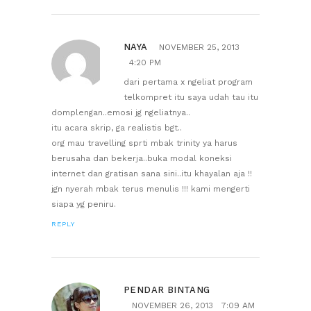
NAYA
NOVEMBER 25, 2013
4:20 PM
dari pertama x ngeliat program
telkompret itu saya udah tau itu
domplengan..emosi jg ngeliatnya..
itu acara skrip, ga realistis bgt..
org mau travelling sprti mbak trinity ya harus
berusaha dan bekerja..buka modal koneksi
internet dan gratisan sana sini..itu khayalan aja !!
jgn nyerah mbak terus menulis !!! kami mengerti
siapa yg peniru.
REPLY
PENDAR BINTANG
NOVEMBER 26, 2013
7:09 AM