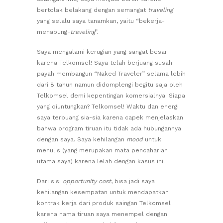
bertolak belakang dengan semangat
traveling
yang selalu saya tanamkan, yaitu “bekerja-
menabung-
traveling
”.
Saya mengalami kerugian yang sangat besar
karena Telkomsel! Saya telah berjuang susah
payah membangun “Naked Traveler” selama lebih
dari 8 tahun namun didomplengi begitu saja oleh
Telkomsel demi kepentingan komersialnya. Siapa
yang diuntungkan? Telkomsel! Waktu dan energi
saya terbuang sia-sia karena capek menjelaskan
bahwa program tiruan itu tidak ada hubungannya
dengan saya. Saya kehilangan
mood
untuk
menulis (yang merupakan mata pencaharian
utama saya) karena lelah dengan kasus ini.
Dari sisi
opportunity cost
, bisa jadi saya
kehilangan kesempatan untuk mendapatkan
kontrak kerja dari produk saingan Telkomsel
karena nama tiruan saya menempel dengan