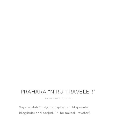
PRAHARA “NIRU TRAVELER”
NOVEMBER 6, 2013
Saya adalah Trinity, pencipta/pemilik/penulis
blog/buku seri berjudul “The Naked Traveler”,