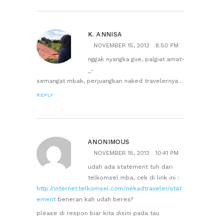
K. ANNISA
NOVEMBER 15, 2013
8:50 PM
nggak nyangka gue, palgiat amat-
_-
semangat mbak, perjuangkan naked travelernya…
REPLY
ANONIMOUS
NOVEMBER 15, 2013
10:41 PM
udah ada statement tuh dari
telkomsel mba, cek di link ini :
http://internet.telkomsel.com/nekadtraveler/stat
ement
beneran kah udah beres?
please di respon biar kita disini pada tau