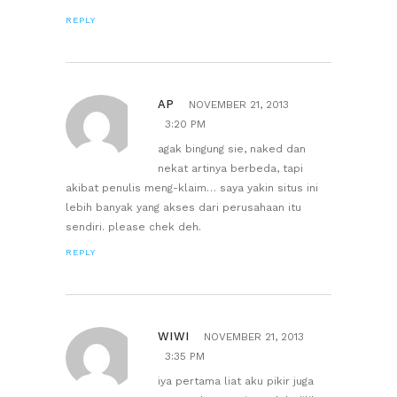
REPLY
AP
NOVEMBER 21, 2013
3:20 PM
agak bingung sie, naked dan
nekat artinya berbeda, tapi
akibat penulis meng-klaim… saya yakin situs ini
lebih banyak yang akses dari perusahaan itu
sendiri. please chek deh.
REPLY
WIWI
NOVEMBER 21, 2013
3:35 PM
iya pertama liat aku pikir juga