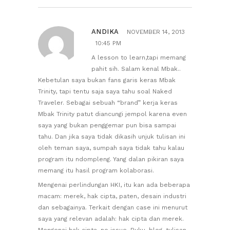
ANDIKA
NOVEMBER 14, 2013
10:45 PM
A lesson to learn,tapi memang
pahit sih. Salam kenal Mbak..
Kebetulan saya bukan fans garis keras Mbak
Trinity, tapi tentu saja saya tahu soal Naked
Traveler. Sebagai sebuah “brand” kerja keras
Mbak Trinity patut diancungi jempol karena even
saya yang bukan penggemar pun bisa sampai
tahu. Dan jika saya tidak dikasih unjuk tulisan ini
oleh teman saya, sumpah saya tidak tahu kalau
program itu ndompleng. Yang dalan pikiran saya
memang itu hasil program kolaborasi.
Mengenai perlindungan HKI, itu kan ada beberapa
macam: merek, hak cipta, paten, desain industri
dan sebagainya. Terkait dengan case ini menurut
saya yang relevan adalah: hak cipta dan merek.