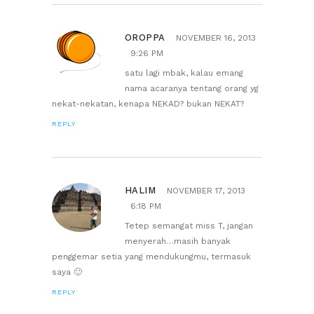
OROPPA
NOVEMBER 16, 2013
9:26 PM
satu lagi mbak, kalau emang
nama acaranya tentang orang yg
nekat-nekatan, kenapa NEKAD? bukan NEKAT?
REPLY
HALIM
NOVEMBER 17, 2013
6:18 PM
Tetep semangat miss T, jangan
menyerah…masih banyak
penggemar setia yang mendukungmu, termasuk
saya 🙂
REPLY