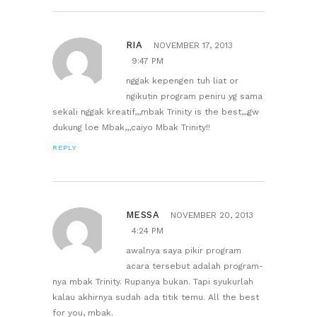
RIA
NOVEMBER 17, 2013
9:47 PM
nggak kepengen tuh liat or
ngikutin program peniru yg sama
sekali nggak kreatif,,,mbak Trinity is the best,,,gw
dukung loe Mbak,,,caiyo Mbak Trinity!!
REPLY
MESSA
NOVEMBER 20, 2013
4:24 PM
awalnya saya pikir program
acara tersebut adalah program-
nya mbak Trinity. Rupanya bukan. Tapi syukurlah
kalau akhirnya sudah ada titik temu. All the best
for you, mbak.