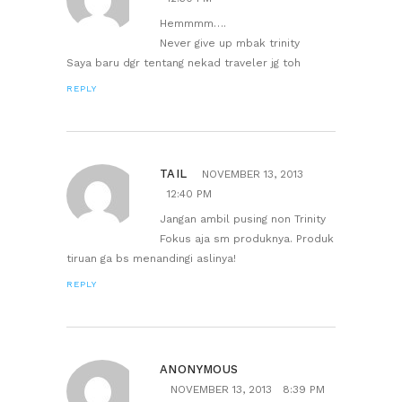
Hemmmm….
Never give up mbak trinity
Saya baru dgr tentang nekad traveler jg toh
REPLY
TAIL
NOVEMBER 13, 2013
12:40 PM
Jangan ambil pusing non Trinity
Fokus aja sm produknya. Produk
tiruan ga bs menandingi aslinya!
REPLY
ANONYMOUS
NOVEMBER 13, 2013
8:39 PM