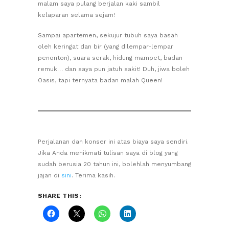
malam saya pulang berjalan kaki sambil
kelaparan selama sejam!
Sampai apartemen, sekujur tubuh saya basah
oleh keringat dan bir (yang dilempar-lempar
penonton), suara serak, hidung mampet, badan
remuk… dan saya pun jatuh sakit! Duh, jiwa boleh
Oasis, tapi ternyata badan malah Queen!
Perjalanan dan konser ini atas biaya saya sendiri.
Jika Anda menikmati tulisan saya di blog yang
sudah berusia 20 tahun ini, bolehlah menyumbang
jajan di
sini
. Terima kasih.
SHARE THIS: