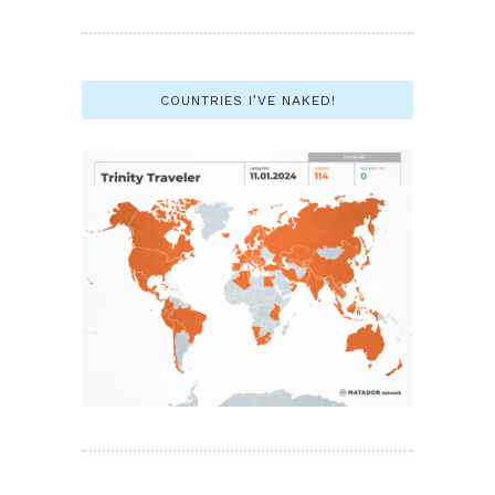
COUNTRIES I’VE NAKED!