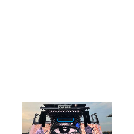
pin it