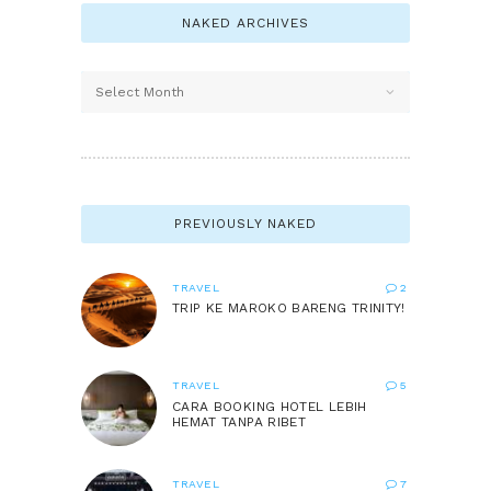
NAKED ARCHIVES
Naked
Archives
PREVIOUSLY NAKED
TRAVEL
2
TRIP KE MAROKO BARENG TRINITY!
TRAVEL
5
CARA BOOKING HOTEL LEBIH
HEMAT TANPA RIBET
TRAVEL
7