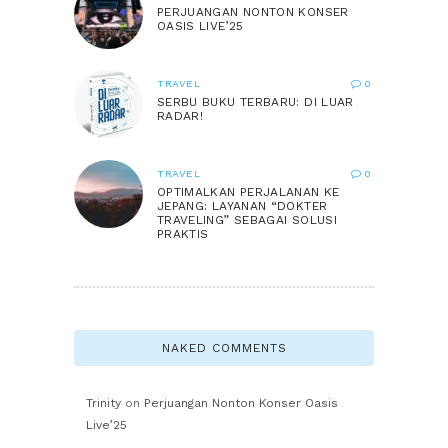
PERJUANGAN NONTON KONSER
OASIS LIVE’25
TRAVEL
0
SERBU BUKU TERBARU: DI LUAR
RADAR!
TRAVEL
0
OPTIMALKAN PERJALANAN KE
JEPANG: LAYANAN “DOKTER
TRAVELING” SEBAGAI SOLUSI
PRAKTIS
NAKED COMMENTS
Trinity
on
Perjuangan Nonton Konser Oasis
Live’25