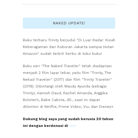
NAKED UPDATE!
Buku terbaru Trinity berjudul "Di Luar Radar: Kisah
Keberagaman dari Kuburan Jakarta sampai Hutan
Amazon" sudah terbit! Serbu di toko buku!
Buku seri "The Naked Traveler" telah diadaptasi
menjadi 2 film layar lebar, yaitu film "Trinity, The
Nekad Traveler" (2017) dan film "Trinity Traveler"
(2019). Dibintangi oleh Maudy Ayunda (sebagai
Trinity), Hamish Daud, Rachel Amanda, Anggika
Bolsterli, Babe Cabiita, dll., saat ini dapat
ditonton di Netflix, Prime Video, Viu, dan Disney+.
Dukung blog saya yang sudah berusia 20 tahun
ini dengan berdonasi di
sini.