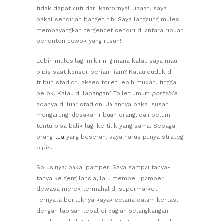
tidak dapat cuti dari kantornya! Jiaaah, saya
bakal sendirian banget nih! Saya langsung mules
membayangkan tergencet sendiri di antara ribuan
penonton cowok yang rusuh!
Lebih mules lagi mikirin: gimana kalau saya mau
pipis saat konser berjam-jam? Kalau duduk di
tribun stadion, akses toilet lebih mudah, tinggal
belok. Kalau di lapangan? Toilet umum
portable
adanya di luar stadion! Jalannya bakal susah
mengarungi desakan ribuan orang, dan belum
tentu bisa balik lagi ke titik yang sama. Sebagai
orang
tua
yang beseran, saya harus punya strategi
pipis.
Solusinya: pakai pamper! Saya sampai tanya-
tanya ke geng lansia, lalu membeli pamper
dewasa merek termahal di supermarket.
Ternyata bentuknya kayak celana dalam kertas,
dengan lapisan tebal di bagian selangkangan