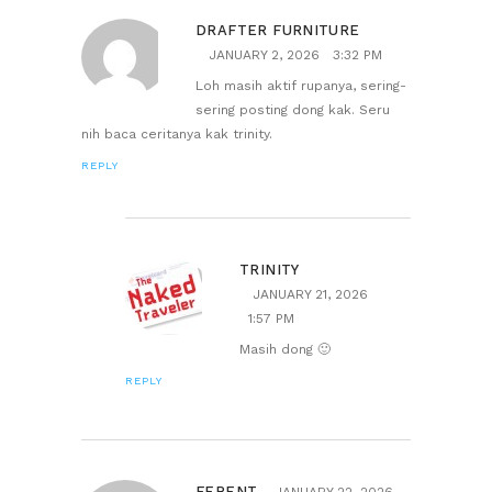
DRAFTER FURNITURE
JANUARY 2, 2026
3:32 PM
Loh masih aktif rupanya, sering-
sering posting dong kak. Seru
nih baca ceritanya kak trinity.
REPLY
TRINITY
JANUARY 21, 2026
1:57 PM
Masih dong 🙂
REPLY
FERENT
JANUARY 22, 2026