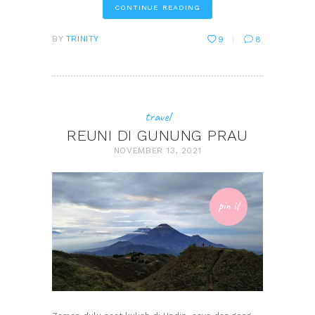
CONTINUE READING
BY
TRINITY
9
8
travel
REUNI DI GUNUNG PRAU
NOVEMBER 13, 2021
pin it