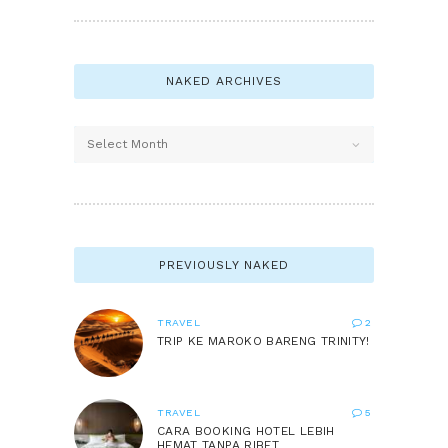
NAKED ARCHIVES
Naked
Archives
PREVIOUSLY NAKED
TRAVEL
2
TRIP KE MAROKO BARENG TRINITY!
TRAVEL
5
CARA BOOKING HOTEL LEBIH
HEMAT TANPA RIBET