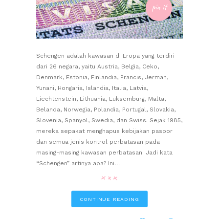
pin it
Schengen adalah kawasan di Eropa yang terdiri
dari 26 negara, yaitu Austria, Belgia, Ceko,
Denmark, Estonia, Finlandia, Prancis, Jerman,
Yunani, Hongaria, Islandia, Italia, Latvia,
Liechtenstein, Lithuania, Luksemburg, Malta,
Belanda, Norwegia, Polandia, Portugal, Slovakia,
Slovenia, Spanyol, Swedia, dan Swiss. Sejak 1985,
mereka sepakat menghapus kebijakan paspor
dan semua jenis kontrol perbatasan pada
masing-masing kawasan perbatasan. Jadi kata
“Schengen” artinya apa? Ini…
CONTINUE READING