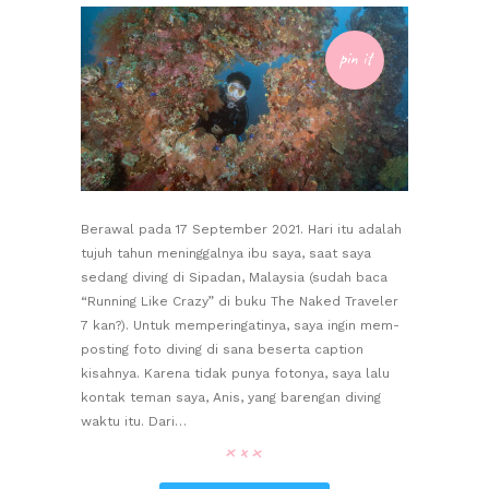
pin it
Berawal pada 17 September 2021. Hari itu adalah
tujuh tahun meninggalnya ibu saya, saat saya
sedang diving di Sipadan, Malaysia (sudah baca
“Running Like Crazy” di buku The Naked Traveler
7 kan?). Untuk memperingatinya, saya ingin mem-
posting foto diving di sana beserta caption
kisahnya. Karena tidak punya fotonya, saya lalu
kontak teman saya, Anis, yang barengan diving
waktu itu. Dari…