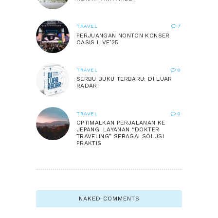
TRAVEL
7
PERJUANGAN NONTON KONSER
OASIS LIVE’25
TRAVEL
0
SERBU BUKU TERBARU: DI LUAR
RADAR!
TRAVEL
0
OPTIMALKAN PERJALANAN KE
JEPANG: LAYANAN “DOKTER
TRAVELING” SEBAGAI SOLUSI
PRAKTIS
NAKED COMMENTS