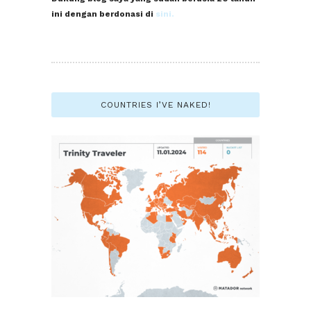
ini dengan berdonasi di
sini.
COUNTRIES I’VE NAKED!