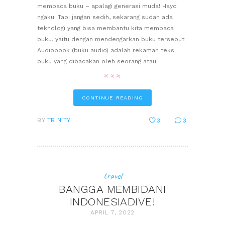
membaca buku – apalagi generasi muda! Hayo
ngaku! Tapi jangan sedih, sekarang sudah ada
teknologi yang bisa membantu kita membaca
buku, yaitu dengan mendengarkan buku tersebut.
Audiobook (buku audio) adalah rekaman teks
buku yang dibacakan oleh seorang atau…
CONTINUE READING
BY
TRINITY
3
3
travel
BANGGA MEMBIDANI
INDONESIADIVE!
APRIL 7, 2022