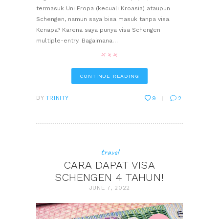
termasuk Uni Eropa (kecuali Kroasia) ataupun
Schengen, namun saya bisa masuk tanpa visa.
Kenapa? Karena saya punya visa Schengen
multiple-entry. Bagaimana…
CONTINUE READING
BY
TRINITY
9
2
travel
CARA DAPAT VISA
SCHENGEN 4 TAHUN!
JUNE 7, 2022