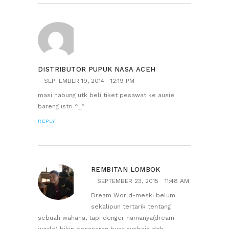
DISTRIBUTOR PUPUK NASA ACEH
SEPTEMBER 19, 2014
12:19 PM
masi nabung utk beli tiket pesawat ke ausie
bareng istri ^_^
REPLY
REMBITAN LOMBOK
SEPTEMBER 23, 2015
11:48 AM
Dream World-meski belum
sekalipun tertarik tentang
sebuah wahana, tapi denger namanya(dream