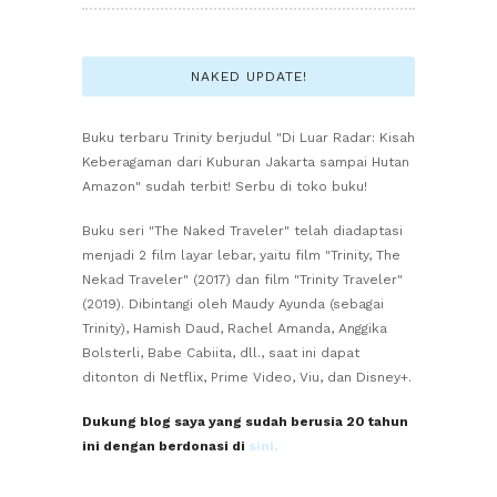
NAKED UPDATE!
Buku terbaru Trinity berjudul "Di Luar Radar: Kisah
Keberagaman dari Kuburan Jakarta sampai Hutan
Amazon" sudah terbit! Serbu di toko buku!
Buku seri "The Naked Traveler" telah diadaptasi
menjadi 2 film layar lebar, yaitu film "Trinity, The
Nekad Traveler" (2017) dan film "Trinity Traveler"
(2019). Dibintangi oleh Maudy Ayunda (sebagai
Trinity), Hamish Daud, Rachel Amanda, Anggika
Bolsterli, Babe Cabiita, dll., saat ini dapat
ditonton di Netflix, Prime Video, Viu, dan Disney+.
Dukung blog saya yang sudah berusia 20 tahun
ini dengan berdonasi di
sini.