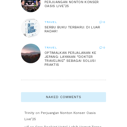
PERJUANGAN NONTON KONSER
OASIS LIVE’25
TRAVEL
0
SERBU BUKU TERBARU: DI LUAR
RADAR!
TRAVEL
0
OPTIMALKAN PERJALANAN KE
JEPANG: LAYANAN “DOKTER
TRAVELING” SEBAGAI SOLUSI
PRAKTIS
NAKED COMMENTS
Trinity
on
Perjuangan Nonton Konser Oasis
Live’25
uif
on
Cara Booking Hotel Lebih Hemat Tanpa