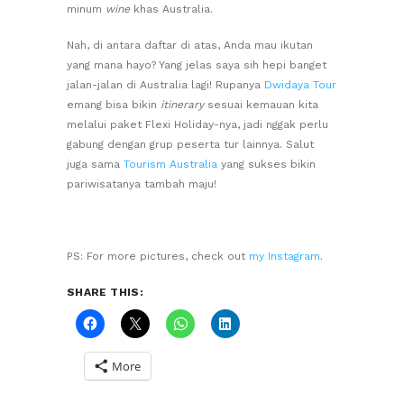
minum
wine
khas Australia.
Nah, di antara daftar di atas, Anda mau ikutan
yang mana hayo? Yang jelas saya sih hepi banget
jalan-jalan di Australia lagi! Rupanya
Dwidaya Tour
emang bisa bikin
itinerary
sesuai kemauan kita
melalui paket Flexi Holiday-nya, jadi nggak perlu
gabung dengan grup peserta tur lainnya. Salut
juga sama
Tourism Australia
yang sukses bikin
pariwisatanya tambah maju!
PS: For more pictures, check out
my Instagram
.
SHARE THIS:
More