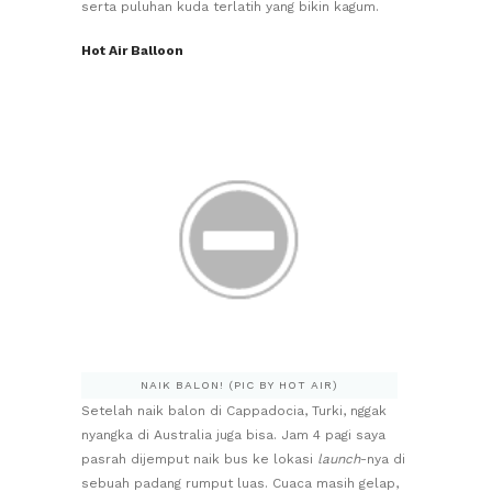
serta puluhan kuda terlatih yang bikin kagum.
Hot Air Balloon
NAIK BALON! (PIC BY HOT AIR)
Setelah naik balon di Cappadocia, Turki, nggak
nyangka di Australia juga bisa. Jam 4 pagi saya
pasrah dijemput naik bus ke lokasi
launch
-nya di
sebuah padang rumput luas. Cuaca masih gelap,