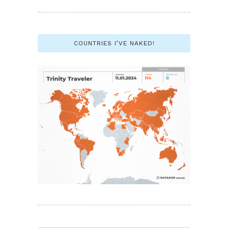
COUNTRIES I’VE NAKED!