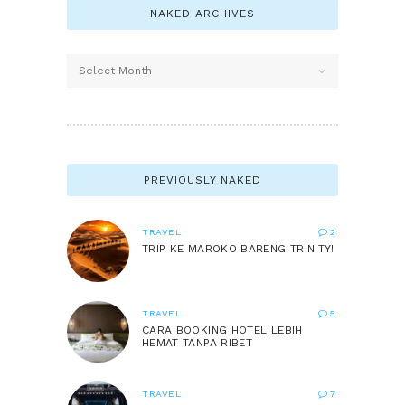
NAKED ARCHIVES
Naked
Archives
PREVIOUSLY NAKED
TRAVEL
2
TRIP KE MAROKO BARENG TRINITY!
TRAVEL
5
CARA BOOKING HOTEL LEBIH
HEMAT TANPA RIBET
TRAVEL
7