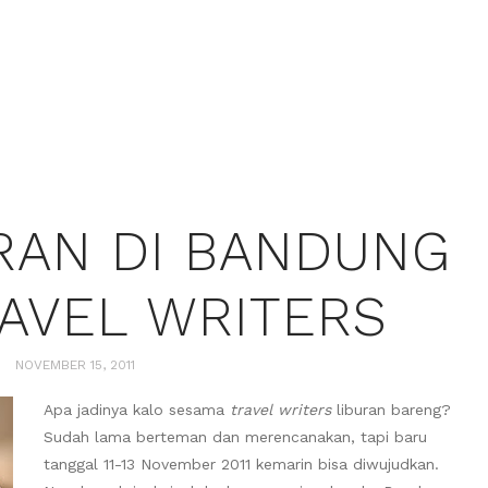
URAN DI BANDUNG
AVEL WRITERS
NOVEMBER 15, 2011
Apa jadinya kalo sesama
travel writers
liburan bareng?
Sudah lama berteman dan merencanakan, tapi baru
tanggal 11-13 November 2011 kemarin bisa diwujudkan.