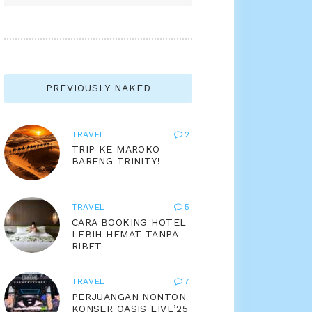
Archives
PREVIOUSLY NAKED
TRAVEL
2
TRIP KE MAROKO
BARENG TRINITY!
TRAVEL
5
CARA BOOKING HOTEL
LEBIH HEMAT TANPA
RIBET
TRAVEL
7
PERJUANGAN NONTON
KONSER OASIS LIVE’25