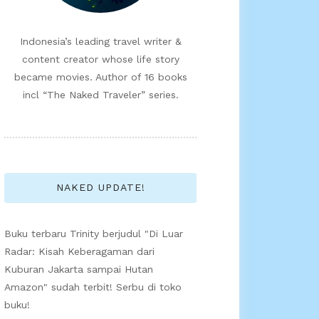
Indonesia’s leading travel writer &
content creator whose life story
became movies. Author of 16 books
incl “The Naked Traveler” series.
NAKED UPDATE!
Buku terbaru Trinity berjudul "Di Luar
Radar: Kisah Keberagaman dari
Kuburan Jakarta sampai Hutan
Amazon" sudah terbit! Serbu di toko
buku!