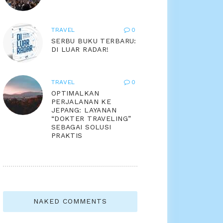
TRAVEL
0
SERBU BUKU TERBARU:
DI LUAR RADAR!
TRAVEL
0
OPTIMALKAN
PERJALANAN KE
JEPANG: LAYANAN
“DOKTER TRAVELING”
SEBAGAI SOLUSI
PRAKTIS
NAKED COMMENTS