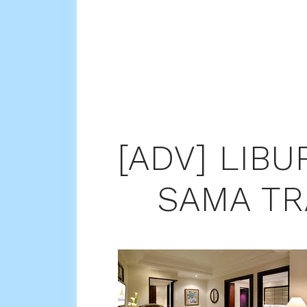
[ADV] LIB
SAMA TR