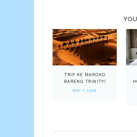
YOU
TRIP KE MAROKO
BARENG TRINITY!
H
MAY 7, 2026