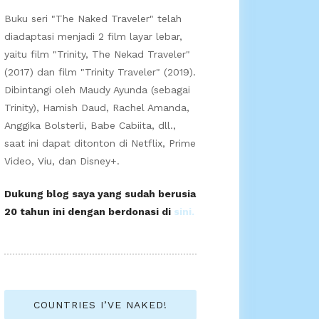
Buku seri "The Naked Traveler" telah
diadaptasi menjadi 2 film layar lebar,
yaitu film "Trinity, The Nekad Traveler"
(2017) dan film "Trinity Traveler" (2019).
Dibintangi oleh Maudy Ayunda (sebagai
Trinity), Hamish Daud, Rachel Amanda,
Anggika Bolsterli, Babe Cabiita, dll.,
saat ini dapat ditonton di Netflix, Prime
Video, Viu, dan Disney+.
Dukung blog saya yang sudah berusia
20 tahun ini dengan berdonasi di
sini.
COUNTRIES I’VE NAKED!