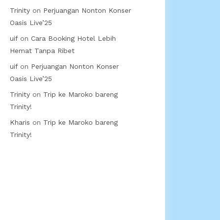
Trinity
on
Perjuangan Nonton Konser
Oasis Live’25
uif
on
Cara Booking Hotel Lebih
Hemat Tanpa Ribet
uif
on
Perjuangan Nonton Konser
Oasis Live’25
Trinity
on
Trip ke Maroko bareng
Trinity!
Kharis
on
Trip ke Maroko bareng
Trinity!