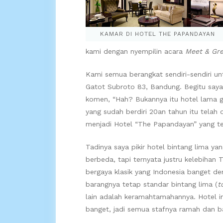
KAMAR DI HOTEL THE PAPANDAYAN
kami dengan nyempilin acara
Meet & Gre
Kami semua berangkat sendiri-sendiri u
Gatot Subroto 83, Bandung. Begitu saya
komen, “Hah? Bukannya itu hotel lama 
yang sudah berdiri 20an tahun itu telah d
menjadi Hotel “The Papandayan” yang te
Tadinya saya pikir hotel bintang lima ya
berbeda, tapi ternyata justru kelebihan
bergaya klasik yang Indonesia banget d
barangnya tetap standar bintang lima (
t
lain adalah keramahtamahannya. Hotel ini
banget, jadi semua stafnya ramah dan ba