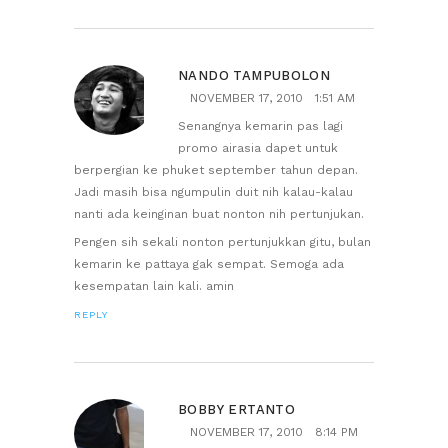
NANDO TAMPUBOLON
NOVEMBER 17, 2010
1:51 AM
Senangnya kemarin pas lagi
promo airasia dapet untuk
berpergian ke phuket september tahun depan.
Jadi masih bisa ngumpulin duit nih kalau-kalau
nanti ada keinginan buat nonton nih pertunjukan.
Pengen sih sekali nonton pertunjukkan gitu, bulan
kemarin ke pattaya gak sempat. Semoga ada
kesempatan lain kali. amin
REPLY
BOBBY ERTANTO
NOVEMBER 17, 2010
8:14 PM