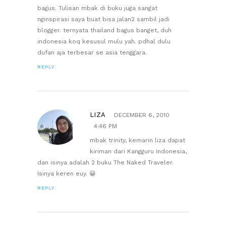
bagus. Tulisan mbak di buku juga sangat
nginspirasi saya buat bisa jalan2 sambil jadi
blogger. ternyata thailand bagus banget, duh
indonesia koq kesusul mulu yah. pdhal dulu
dufan aja terbesar se asia tenggara.
REPLY
LIZA
DECEMBER 6, 2010
4:46 PM
mbak trinity, kemarin liza dapat
kiriman dari Kangguru Indonesia,
dan isinya adalah 2 buku The Naked Traveler.
Isinya keren euy. 😀
REPLY