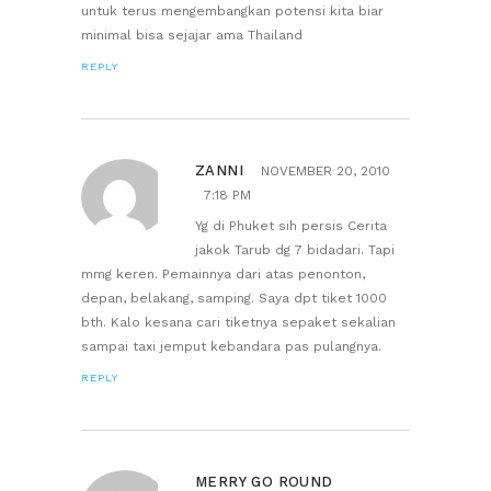
untuk terus mengembangkan potensi kita biar
minimal bisa sejajar ama Thailand
REPLY
ZANNI
NOVEMBER 20, 2010
7:18 PM
Yg di Phuket sih persis Cerita
jakok Tarub dg 7 bidadari. Tapi
mmg keren. Pemainnya dari atas penonton,
depan, belakang, samping. Saya dpt tiket 1000
bth. Kalo kesana cari tiketnya sepaket sekalian
sampai taxi jemput kebandara pas pulangnya.
REPLY
MERRY GO ROUND