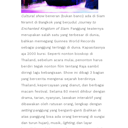
Cultural show
beneran (bukan banci) ada di Siam
Niramit di Bangkok yang berjudul
Journey to
Enchanted Kingdom of Siam
. Panggung teaternya
merupakan salah satu yang terbesar di dunia,
bahkan memegang Guinnes World Records
sebagai panggung tertinggi di dunia. Kapasitasnya
aja 2000 kursi. Seperti nonton bioskop di
Thailand, sebelum acara mulai, penonton harus
berdiri tegak nonton film tentang Raja sambil
diiringi lagu kebangsaan. Show ini dibagi 3 bagian
yang bercerita mengenai sejarah berdirinya
Thailand, kepercayaan yang dianut, dan berbagai
macam festival. Selama 80 menit dihibur dengan
drama, tarian, nyanyian, lawakan interaktif yang
dibawakan oleh ratusan orang, lengkap dengan
setting
panggung yang berganti-ganti (bahkan di
atas panggung bisa ada orang berenang di sungai
dan turun hujan), musik,
lighting
, dan layar