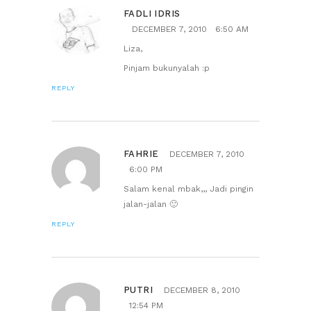
FADLI IDRIS
DECEMBER 7, 2010
6:50 AM
Liza,
Pinjam bukunyalah :p
REPLY
FAHRIE
DECEMBER 7, 2010
6:00 PM
Salam kenal mbak,,, Jadi pingin
jalan-jalan 🙂
REPLY
PUTRI
DECEMBER 8, 2010
12:54 PM