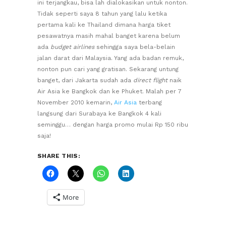
ini terjangkau, bisa lah dialokasikan untuk nonton.
Tidak seperti saya 8 tahun yang lalu ketika
pertama kali ke Thailand dimana harga tiket
pesawatnya masih mahal banget karena belum
ada
budget airlines
sehingga saya bela-belain
jalan darat dari Malaysia. Yang ada badan remuk,
nonton pun cari yang gratisan. Sekarang untung
banget, dari Jakarta sudah ada
direct flight
naik
Air Asia ke Bangkok dan ke Phuket. Malah per 7
November 2010 kemarin,
Air Asia
terbang
langsung dari Surabaya ke Bangkok 4 kali
seminggu… dengan harga promo mulai Rp 150 ribu
saja!
SHARE THIS:
More