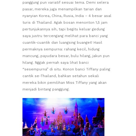
panggung pun variatif sesuai tema. Demi selera
pasar, mereka juga menampilkan tarian dan
nyanyian Korea, China, Rusia, India – 4 besar asal
turis di Thailand. Agak bosan menonton 1,5 jam
pertunjukannya sih, tapi begitu keluar gedung
saya justru tercengang melihat para banci yang
cuantik-cuantik dan luangsing buanget! Hasil
permaknya sempurna: rahang kecil, hidung
mancung, payudara besar, bulu hilang, jakun pun
hilang. Nggak pernah saya lihat banci
“sesempurna” di situ. Konon banci Tiffany paling
cantik se-Thailand, bahkan setahun sekali
mereka bikin pemilihan Miss Tiffany yang akan
menjadi bintang panggung.