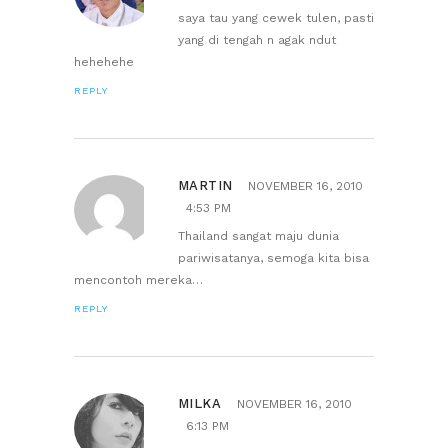
saya tau yang cewek tulen, pasti
yang di tengah n agak ndut
hehehehe
REPLY
MARTIN
NOVEMBER 16, 2010
4:53 PM
Thailand sangat maju dunia
pariwisatanya, semoga kita bisa
mencontoh mereka…
REPLY
MILKA
NOVEMBER 16, 2010
6:13 PM